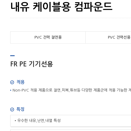
내유 케이블용 컴파운드
PVC 전력 절연용
PVC 전력선용
FR PE 기기선용
적용
Non-PVC 적용 제품으로 절연,피복,튜브등 다양한 제품군에 적용 가능한 
특징
우수한 내유,난연,내열 특성