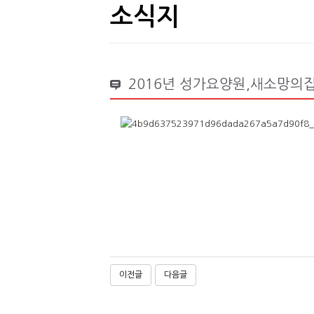
소식지
2016년 성가요양원,새소망의집
이전글
다음글