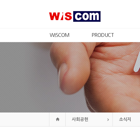
WISCOM
PRODUCT
회사소개
제품소개
CEO 인사
인증현황
경영철학
CI
연혁
조직도
오시는길
사회공헌
소식지