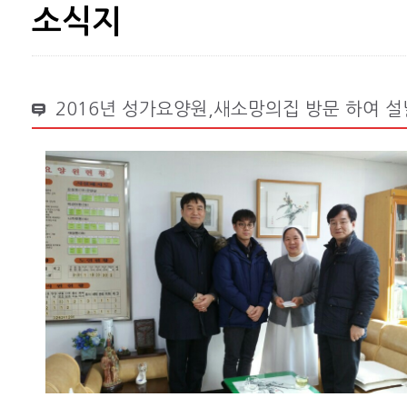
소식지
2016년 성가요양원,새소망의집 방문 하여 설