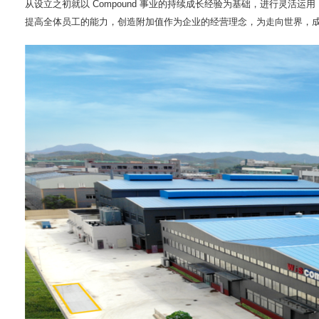
从设立之初就以 Compound 事业的持续成长经验为基础，进行灵活运用
提高全体员工的能力，创造附加值作为企业的经营理念，为走向世界，