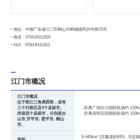
地址 : 中国广东省江门市鹤山市鹤城镇同兴中路33号
电话 : 0750-8311920
FAX : 0750-8311923
江门市概况
江门市概况
位于珠江三角洲西部，设有
三个行政区及4个县级市。
- 距离广州白云国际机场约 120k
所设四个县级市，分别是台
- 距离深圳宝安国际机场约 150
山市,开平市, 恩平市, 鹤山
市。
9,443km² (京畿道的93%, 
面积