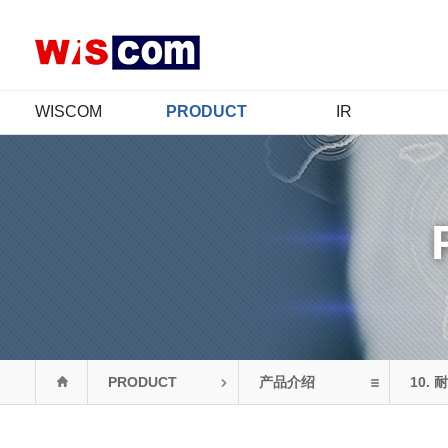
WISCOM
PRODUCT
IR
公司介绍
产品介绍
IR概要
CEO 致辞
认证情况
股价信息
经营哲学
财务信息
CI
公示信息
年履
公告
组织图
联系我们
PRODUCT
产品介绍
10.
耐