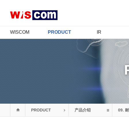
WISCOM
PRODUCT
IR
公司介绍
产品介绍
IR概要
CEO 致辞
认证情况
股价信息
经营哲学
财务信息
CI
公示信息
年履
公告
组织图
联系我们
PRODUCT
产品介绍
09.
耐