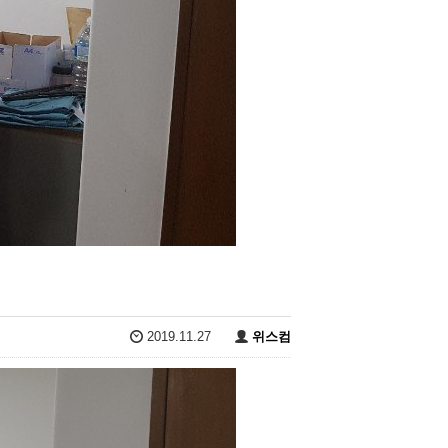
2019.11.27
위스컴