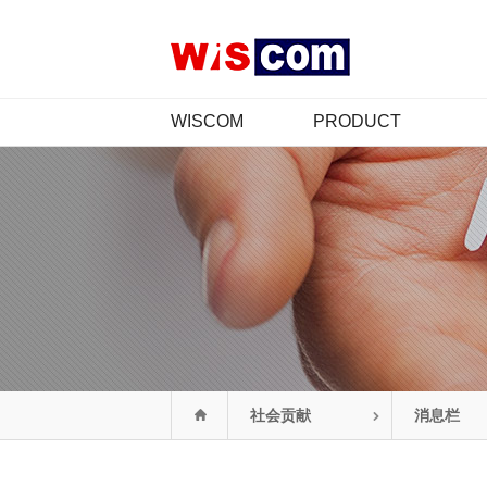
WISCOM
PRODUCT
公司介绍
产品介绍
CEO 致辞
认证情况
经营哲学
CI
年履
组织图
联系我们
社会贡献
消息栏