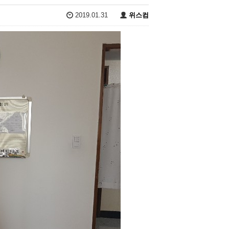
2019.01.31
위스컴