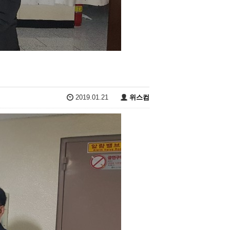
2019.01.21
위스컴