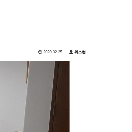
2020.02.25
위스컴