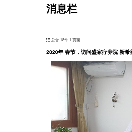
消息栏
总合 18件
1 页面
2020年 春节，访问盛家疗养院 新